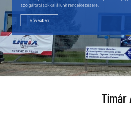
szolgáltatásokkal állunk rendelkezésére.
Bővebben
Tímár 