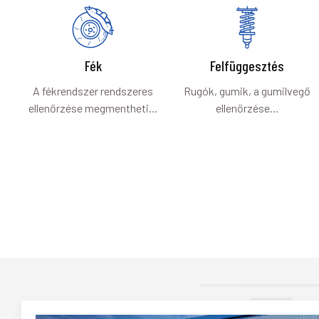
Fék
Felfüggesztés
A fékrendszer rendszeres
Rugók, gumik, a gumilvegő
ellenőrzése megmentheti…
ellenőrzése…