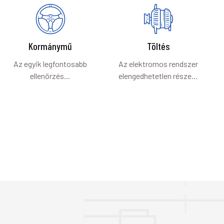
Kormánymű
Töltés
Az egyik legfontosabb
Az elektromos rendszer
ellenőrzés…
elengedhetetlen része…