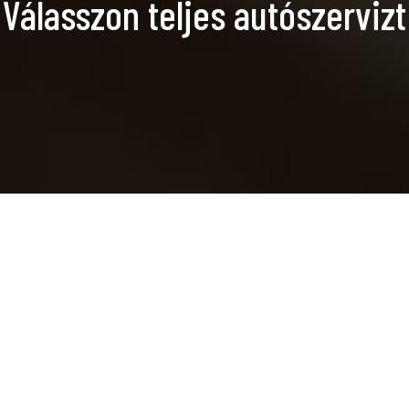
Válasszon teljes autószervizt