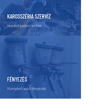
KAROSSZÉRIA SZERVÍZ
Huzató pados javítás
FÉNYEZÉS
Komplett autó fényezés